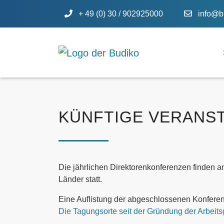
+ 49 (0) 30 / 902925000
info@b
KÜNFTIGE VERANS
Die jährlichen Direktorenkonferenzen finden a
Länder statt.
Eine Auflistung der abgeschlossenen Konferen
Die Tagungsorte seit der Gründung der Arbeit