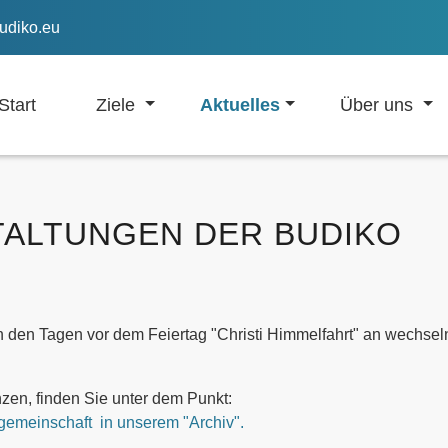
udiko.eu
Start
Ziele
Aktuelles
Über uns
TALTUNGEN DER BUDIKO
n den Tagen vor dem Feiertag "Christi Himmelfahrt" an wechse
zen, finden Sie unter dem Punkt:
sgemeinschaft in unserem "Archiv".