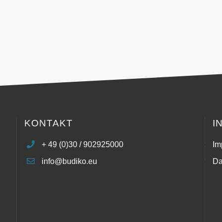
KONTAKT
I
+ 49 (0)30 / 902925000
Im
info@budiko.eu
Da